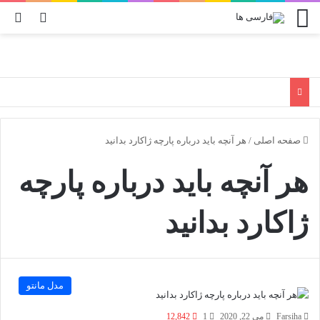
منو
تغییر پو
جس
صفحه اصلی
/
هر آنچه باید درباره پارچه ژاکارد بدانید
هر آنچه باید درباره پارچه
ژاکارد بدانید
مدل مانتو
Farsiha
می 22, 2020
1
12,842