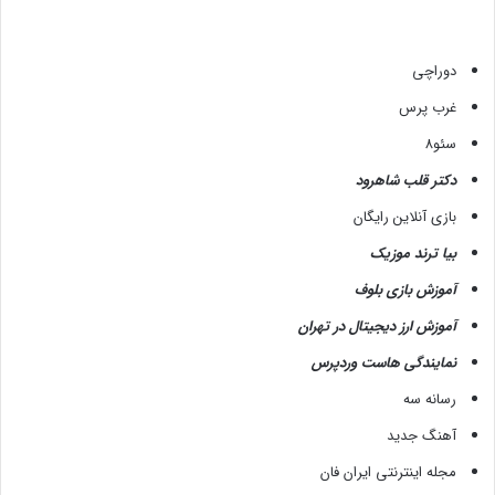
دوراچی
غرب پرس
سئو8
دکتر قلب شاهرود
بازی آنلاین رایگان
بیا ترند موزیک
آموزش بازی بلوف
آموزش ارز دیجیتال در تهران
نمایندگی هاست وردپرس
رسانه سه
آهنگ جدید
مجله اینترنتی ایران فان