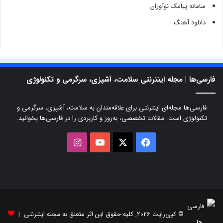
سامانه پیامک نوآوران
دانلود آهنگ
فارسی‌ها | مجله اینترنتی سلامت، آشپزی، سرگرمی و تکنولوژی
فارسی‌ها مجله‌ای اینترنتی برای علاقه‌مندان به سلامت، آشپزی، سرگرمی و
تکنولوژی است. مقالات تخصصی، به‌روز و کاربردی را در فارسی‌ها بخوانید.
X
فیسبوک
یوتیوب
اینستاگرام
© کپی‌رایت 2026, کلیه حقوق این اثر متعلق به مجله اینترنتی |