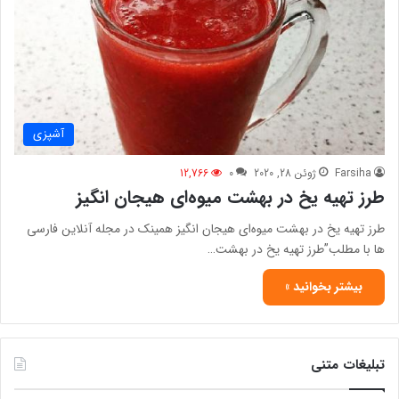
آشپزی
Farsiha
ژوئن 28, 2020
0
12,766
طرز تهیه یخ در بهشت میوه‌ای هیجان انگیز
طرز تهیه یخ در بهشت میوه‌ای هیجان انگیز همینک در مجله آنلاین فارسی
ها با مطلب”طرز تهیه یخ در بهشت…
بیشتر بخوانید »
تبلیغات متنی