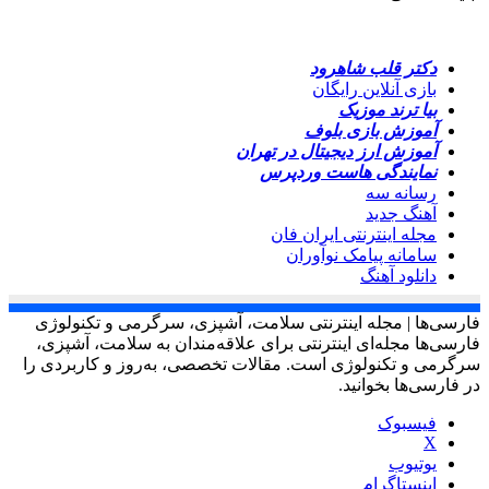
دکتر قلب شاهرود
بازی آنلاین رایگان
بیا ترند موزیک
آموزش بازی بلوف
آموزش ارز دیجیتال در تهران
نمایندگی هاست وردپرس
رسانه سه
آهنگ جدید
مجله اینترنتی ایران فان
سامانه پیامک نوآوران
دانلود آهنگ
فارسی‌ها | مجله اینترنتی سلامت، آشپزی، سرگرمی و تکنولوژی
فارسی‌ها مجله‌ای اینترنتی برای علاقه‌مندان به سلامت، آشپزی،
سرگرمی و تکنولوژی است. مقالات تخصصی، به‌روز و کاربردی را
در فارسی‌ها بخوانید.
فیسبوک
X
یوتیوب
اینستاگرام