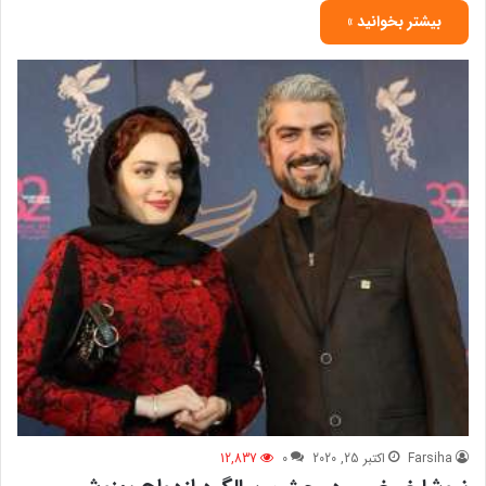
بیشتر بخوانید »
Farsiha
اکتبر 25, 2020
0
12,837