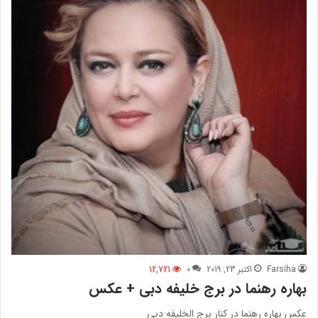
Farsiha
اکتبر 23, 2019
0
12,721
بهاره رهنما در برج خلیفه دبی + عکس
عکس بهاره رهنما در کنار برج الخلیفه دبی