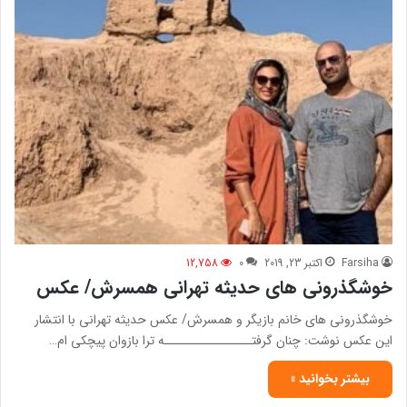
Farsiha
اکتبر 23, 2019
0
12,758
خوشگذرونی های حدیثه تهرانی همسرش/ عکس
خوشگذرونی های خانم بازیگر و همسرش/ عکس حدیثه تهرانی با انتشار
این عکس نوشت: چنان گرفتــــــــــــــــه ترا بازوان پیچکی ام…
بیشتر بخوانید »