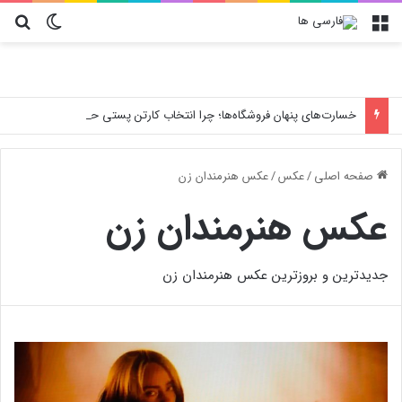
منو
تغییر پو
جس
خسارت‌های پنهان فروشگاه‌ها؛ چرا انتخاب کارتن پستی حیاتی است؟
صفحه اصلی
/
عکس
/
عکس هنرمندان زن
عکس هنرمندان زن
جدیدترین و بروزترین عکس هنرمندان زن