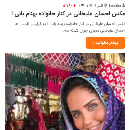
Farsiha
اکتبر 9, 2019
0
12,780
عکس احسان علیخانی در کنار خانواده بهنام بانی !
عکس احسان علیخانی در کنار خانواده بهنام بانی ! به گزارش فارسی ها :
احسان علیخانی مجری جوان شبکه سه…
بیشتر بخوانید »