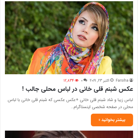
Farsiha
اکتبر 23, 2019
0
12,834
عکس شبنم قلی خانی در لباس محلی جالب !
لباس زیبا و شاد شبنم قلی خانی +عکس عکسی که شبنم قلی خانی با لباس
محلی در صفحه شخصی اینستاگرام…
بیشتر بخوانید »