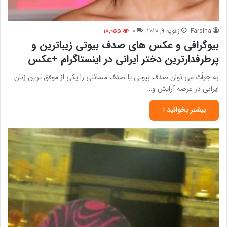
Farsiha
ژانویه 9, 2020
0
18,055
بیوگرافی و عکس های صدف بیوتی زیباترین و
پرطرفدارترین دختر ایرانی در اینستاگرام +عکس
به جرأت می توان صدف بیوتی یا صدف مسائلی را یکی از موفق ترین زنان
ایرانی در عرصه آرایش و…
بیشتر بخوانید »