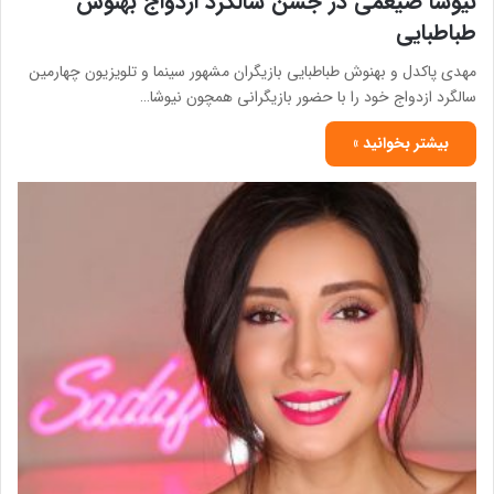
نیوشا ضیغمی در جشن سالگرد ازدواج بهنوش
طباطبایی
مهدی پاکدل و بهنوش طباطبایی بازیگران مشهور سینما و تلویزیون چهارمین
سالگرد ازدواج خود را با حضور بازیگرانی همچون نیوشا…
بیشتر بخوانید »