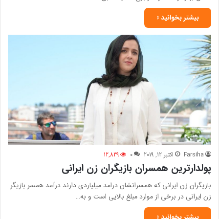
بیشتر بخوانید »
Farsiha
اکتبر 12, 2019
0
12,829
پولدارترین همسران بازیگران زن ایرانی
بازیگران زن ایرانی که همسرانشان درامد میلیاردی دارند درآمد همسر بازیگر
زن ایرانی در برخی از موارد مبلغ بالایی است و به…
بیشتر بخوانید »