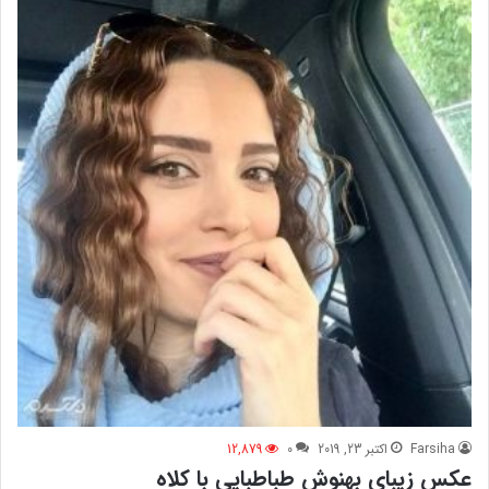
Farsiha
اکتبر 23, 2019
0
12,879
عکس زیبای بهنوش طباطبایی با کلاه