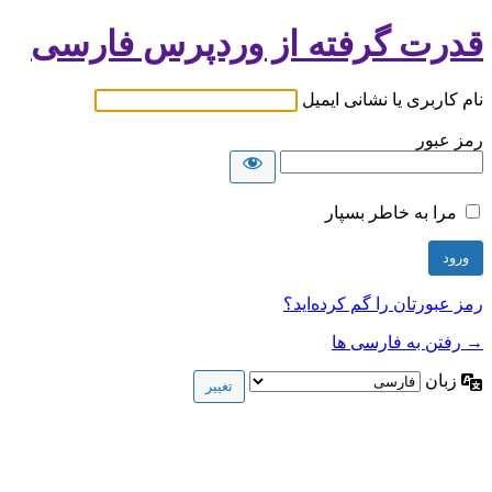
قدرت گرفته از وردپرس فارسی
نام کاربری یا نشانی ایمیل
رمز عبور
مرا به خاطر بسپار
رمز عبورتان را گم کرده‌اید؟
→ رفتن به فارسی ها
زبان