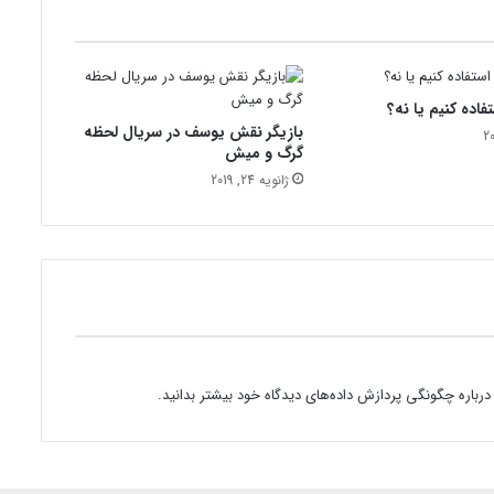
ر
ب
ا
ن
فاده کنیم یا نه؟
چ
بازیگر نقش یوسف در سریال لحظه
ی
گرگ و میش
س
ژانویه 24, 2019
ت
؟
درباره چگونگی پردازش داده‌های دیدگاه خود بیشتر بدانید.