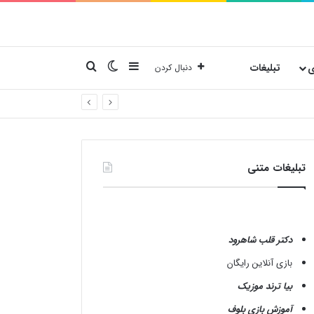
نوارکناری
تغییر پوسته
جستجو برای
ی
تبلیغات
دنبال کردن
تبلیغات متنی
دکتر قلب شاهرود
بازی آنلاین رایگان
بیا ترند موزیک
آموزش بازی بلوف