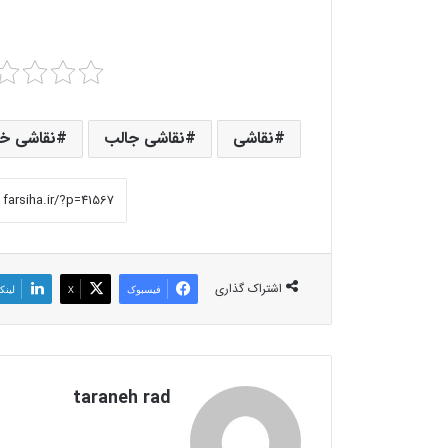
نقاشی
نقاشی جالب
نقاشی خ
اشتراک گذاری
فیسبوک
X
لینک
taraneh rad