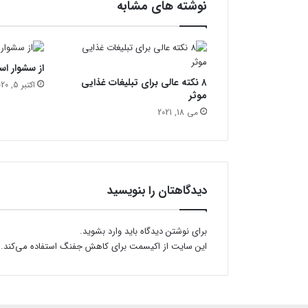
نوشته های مشابه
ه
ا
ی
خ
از سشوار است
ا
۸ نکته عالی برای تبلیغات غذایی
ن
اکتبر 5, 2020
موثر
گ
می 18, 2021
ی
دیدگاهتان را بنویسید
برای نوشتن دیدگاه باید
وارد بشوید
.
این سایت از اکیسمت برای کاهش جفنگ استفاده می‌کند.