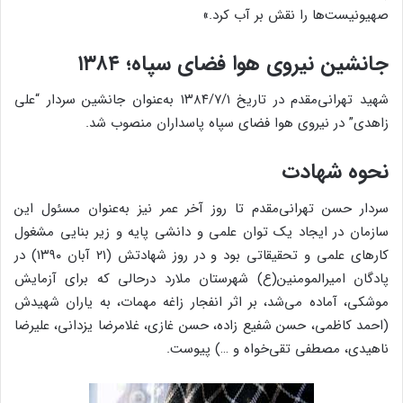
صهیونیست‌ها را نقش بر آب کرد.»
جانشین نیروی هوا فضای سپاه؛ ۱۳۸۴
شهید تهرانی‌مقدم در تاریخ ۱۳۸۴/۷/۱ به‌عنوان جانشین سردار “علی
زاهدی” در نیروی هوا فضای سپاه پاسداران منصوب شد.
نحوه شهادت
سردار حسن تهرانی‌مقدم تا روز آخر عمر نیز به‌عنوان مسئول این
سازمان در ایجاد یک توان علمی و دانشی پایه و زیر بنایی مشغول
کارهای علمی و تحقیقاتی بود و در روز شهادتش (۲۱ آبان ۱۳۹۰) در
پادگان امیرالمومنین(ع) شهرستان ملارد درحالی که برای آزمایش
موشکی، آماده می‌شد، بر اثر انفجار زاغه مهمات، به یاران شهیدش
(احمد کاظمی، حسن شفیع زاده، حسن غازی،‌ غلامرضا یزدانی، علیرضا
ناهیدی، مصطفی تقی‌خواه و …) پیوست.