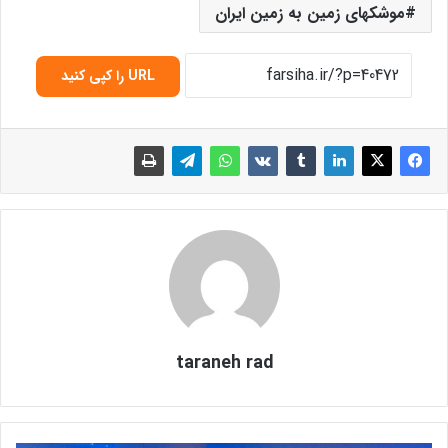
موشکهای زمین به زمین ایران
URL را کپی کنید
taraneh rad