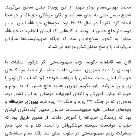
محمد تهرانی‌مقدم برادر شهید از این رویداد چنین سخن می‌گوید:
«حاج حسن‌ حتی به لبنان هم آمد و یگان موشکی حزب‌الله را در آنجا
ایجاد کرد. تقریباً در سال ۶۶-۶۵ بود. بچه‌های حزب‌الله لبنان بسیار
دوستدار حاج حسن‌آقا بودند. با کارهایی که ایشان انجام داد، حزب‌الله
موفق به تجهیز سلاح‌هایی شد که هرگاه صهیونیست‌ها شرارتی
می‌کردند، با پاسخ دندان‌شکن مواجه می‌شدند.
الان هم قاطعانه بگویم، رژیم صهیونیستی اگر هرگونه عملیات یا
تهدیدی را علیه جمهوری اسلامی داشته باشد، از ناحیه موشک‌های
حزب‌الله لبنان مشت محکمی را دریافت خواهد کرد که قلب تل‌آویو را
زیر و رو می‌کند. باید بگویم بهترین هدیه حاج حسن آقا به مردم و
حزب‌الله لبنان، آموزش و انتقال تجربیات موشکی به این کشور بود،
به‌طوری که در جنگ ۳۳ روزه و جنگ ۲۲ روزه غزه،
پیروزی حزب‌الله
و
بچه‌های حماس علیه صهیونیست‌ها مدیون همین آینده‌نگری ایشان
بود که رزمندگان حزب‌الله را آموزش دادند. از همین طریق بود که
حزب‌الله توانست سیستم موشکی‌اش را ایجاد کند و نه تنها مانع
پیشرفت رژیم صهیونیستی در جنوب لبنان شد بلکه تمام نقشه‌های