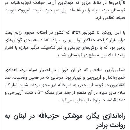
ناآرامی‌ها در نقاط مرزی که مهم‌ترین آن‌ها حوادث تجزیه‌طلبانه در
کردستان بود، سپاه را در ۱۵ ماه اول عمر خود متوجه ضرورت تقویت
صبغه نظامی کرد.
با این رویکرد تا شهریور ۱۳۵۹ که کشور در آستانه هجوم رژیم بعث
عراق قرار گرفت، حداکثر توان رزمی سپاه، تعداد معدودی گردان‌های
رزمی بود که با روش‌های چریکی و غیر کلاسیک، درگیر مبارزه با اشرار
وضد انقلابیون مسلح در کردستان شدند.
سنگین‌ترین سلاحی که در آن دوران در اختیار سپاه بود، تعدادی
خمپاره‌انداز و آرپی‌جی و تیربار بود، درحالی که در همین وضعیت، ضد
انقلابیون در کردستان، حتی به توپخانه نیز مجهز بودند. شاید آمار کل
سلاح‌های سپاه در آن مقطع از چند هزار تفنگ G۳ ، کلت، آر‌پی‌جی و
ده‌‌ها قبضه خمپاره‌انداز تجاوز نمی‌کرد.
راه‌اندازی یگان موشکی حزب‌الله در لبنان به
روایت برادر