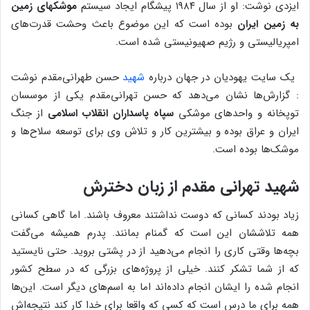
ایزدی نوشت: او از سال ۱۹۸۴ پیشگام ایجاد سیستم
موشکهای زمین
به زمین ایران
بوده است که این موضوع باعث وحشت قدرت‌های
امپریالیستی و رژیم صهیونیستی شده است.
یک سایت یهودیان در جهان درباره
شهید
حسن طهرانی‌مقدم نوشت
: گزارش‌ها نشان می‌دهد که حسن تهرانی‌مقدم یکی از موسسان
توپخانه و واحدهای موشکی
سپاه پاسداران انقلاب اسلامی
از جنگ
ایران و عراق بوده و بیشترین کار و تلاش وی برای توسعه سلاح‌ها و
موشک‌ها بوده است.
شهید تهرانی مقدم از زبان دخترش
زیاد بودند کسانی که دوست نداشتند معروف باشند. اما گاهی کسانی
همه تلاششان این است که گمنام بمانند. پدرم همیشه می‌گفت
بچه‌ها وقتی کاری را انجام می‌دهید از در پشتی بروید. حتی نایستید
که از شما تشکر کنند. خیلی از پروژه‌های بزرگی که در سطح کشور
انجام شده را ایشان انجام داده‌اند اما به اسم‌های دیگر است. این‌ها
همه برای ما درس است که کسی که واقعا برای خدا کار کند نتیجه‌اش