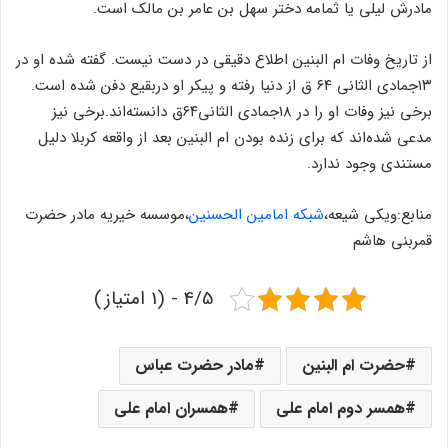
مادرش لیلی یا ثمامه دختر سهل بن عامر بن مالک است.
از تاریخ وفات ام البنین اطلاع دقیقی در دست نیست. گفته شده او در
۱۳جمادی الثانی ۶۴ ق از دنیا رفته و پیکر او دربقیع دفن شده است.
برخی نیز وفات او را در ۱۸جمادی الثانی۶۴ق دانسته‌اند.برخی نیز
مدعی شده‌اند که برای زنده بودن ام البنین بعد از واقعه کربلا دلیل
مستندی وجود ندارد.
منابع:ویکی شیعه،
شبکه امامین الحسنین
،موسسه خیریه مادر حضرت
قمربنی هاشم
4/5 - (1 امتیاز)
حضرت ام البنین
مادر حضرت عباس
همسر دوم امام علی
همسران امام علی