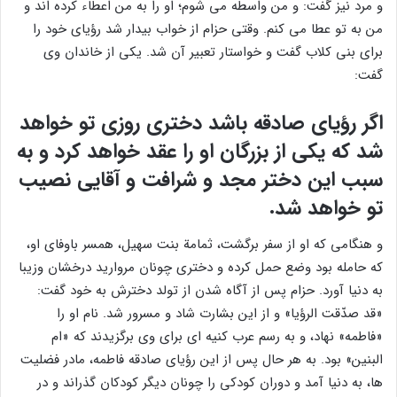
و مرد نیز گفت: و من واسطه می شوم؛ او را به من اعطاء کرده اند و
من به تو عطا می کنم. وقتی حزام از خواب بیدار شد رؤیای خود را
برای بنی کلاب گفت و خواستار تعبیر آن شد. یکی از خاندان وی
گفت:
اگر رؤیای صادقه باشد دختری روزی تو خواهد
شد که یکی از بزرگان او را عقد خواهد کرد و به
سبب این دختر مجد و شرافت و آقایی نصیب
تو خواهد شد.
و هنگامی که او از سفر برگشت، ثمامة بنت سهیل، همسر باوفای او،
که حامله بود وضع حمل کرده و دختری چونان مروارید درخشان وزیبا
به دنیا آورد. حزام پس از آگاه شدن از تولد دخترش به خود گفت:
«قد صدّقت الرؤیا» و از این بشارت شاد و مسرور شد. نام او را
«فاطمه» نهاد، و به رسم عرب کنیه ای برای وی برگزیدند که «ام
البنین» بود. به هر حال پس از این رؤیای صادقه فاطمه، مادر فضلیت
ها، به دنیا آمد و دوران کودکی را چونان دیگر کودکان گذراند و در