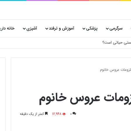
سرگرمی
پزشکی
آموزش و ترفند
آشپزی
خانه دار
ملزومات عروس خانوم
لزومات عروس خانوم
0
12,948
کمتر از یک دقیقه