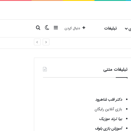
نوارکناری
تغییر پوسته
جستجو برای
ی
تبلیغات
دنبال کردن
تبلیغات متنی
دکتر قلب شاهرود
بازی آنلاین رایگان
بیا ترند موزیک
آموزش بازی بلوف