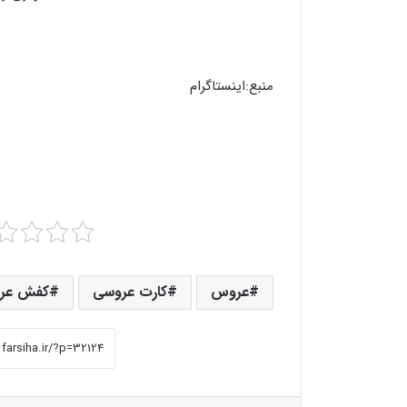
منبع:اینستاگرام
عروس
کارت عروسی
کفش عر