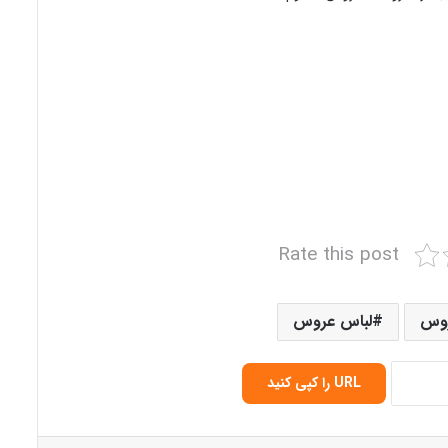
Rate this post
وس
لباس عروس
URL را کپی کنید