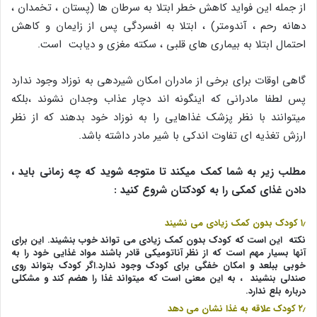
از جمله این فواید کاهش خطر ابتلا به سرطان ها (پستان ، تخمدان ،
دهانه رحم ، آندومتر) ، ابتلا به افسردگی پس از زایمان و کاهش
احتمال ابتلا به بیماری های قلبی ، سکته مغزی و دیابت است.
گاهی اوقات برای برخی از مادران امکان شیردهی به نوزاد وجود ندارد
پس لطفا مادرانی که اینگونه اند دچار عذاب وجدان نشوند ،بلکه
میتوانند با نظر پزشک غذاهایی را به نوزاد خود بدهند که از نظر
ارزش تغذیه ای تفاوت اندکی با شیر مادر داشته باشد.
مطلب زیر به شما کمک میکند تا متوجه شوید که چه زمانی باید ،
دادن غذای کمکی را به کودکتان شروع کنید :
۱٫ کودک بدون کمک زیادی می نشیند
نکته این است که کودک بدون کمک زیادی می تواند خوب بنشیند. این برای
آنها بسیار مهم است که از نظر آناتومیکی قادر باشند مواد غذایی خود را به
خوبی ببلعد و امکان خفگی برای کودک وجود ندارد.اگر کودک بتواند روی
صندلی بنشیند ، به این معنی است که میتواند غذا را هضم کند و مشکلی
درباره بلع ندارد.
۲٫ کودک علاقه به غذا نشان می دهد