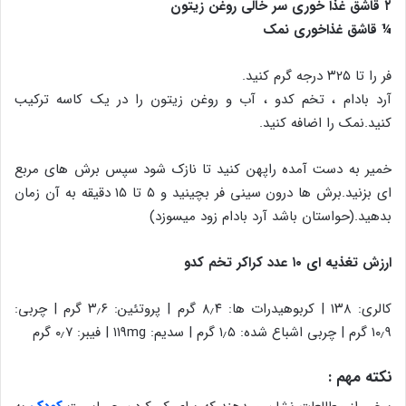
۲ قاشق غذا خوری سر خالی روغن زیتون
¼ قاشق غذاخوری نمک
فر را تا ۳۲۵ درجه گرم کنید.
آرد بادام ، تخم کدو ، آب و روغن زیتون را در یک کاسه ترکیب
کنید.نمک را اضافه کنید.
خمیر به دست آمده راپهن کنید تا نازک شود سپس برش های مربع
ای بزنید.برش ها درون سینی فر بچینید و ۵ تا ۱۵ دقیقه به آن زمان
بدهید.(حواستان باشد آرد بادام زود میسوزد)
ارزش تغذیه ای ۱۰ عدد کراکر تخم کدو
کالری: ۱۳۸ | کربوهیدرات ها: ۸٫۴ گرم | پروتئین: ۳٫۶ گرم | چربی:
۱۰٫۹ گرم | چربی اشباع شده: ۱٫۵ گرم | سدیم: ۱۱۹mg | فیبر: ۰٫۷ گرم
نکته مهم :