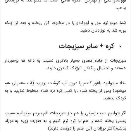
آووکادو یکی از بهترین میوه هایی است که میتوانید به نوزادتان
بدهید.
شما میتوانید موز و آووکادو را در مخلوط کن ریخته و بعد از اینکه
پوره شد به نوزادتان دهید.
کره + سایر سبزیجات
سبزیجات از ماده مغذی بسیار بالاتری نسبت به دانه ها برخوردار
هستند و احتمال واکنش آلرژیک کمتری دارند.
مثلا میتوانید بلغور گندم را درون آب گوشت بریزید (آب معمولی هم
میشود) پس از پخته شده ،با کمی کره نرم شده مخلوط نمایید و به
کودک بدهید.
اگر بتوانیم سیب زمینی را هم جز سبزیجات نام ببریم میتوانیم ،سیب
زمینی پخته شده را هم با کره نرم کنیم و به صورت پوره به نوزاد
بدهیم(اکثر نوزادان این طعم را دوست دارند)