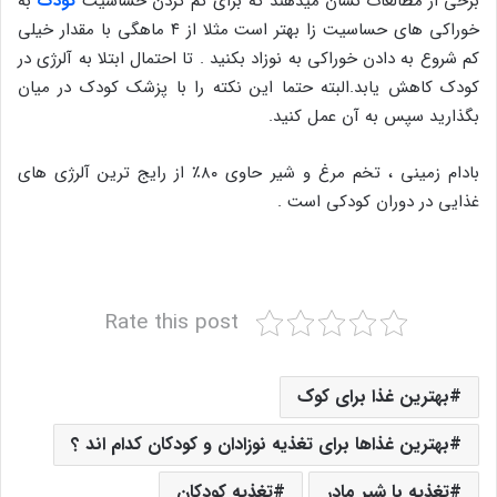
برخی از مطالعات نشان میدهند که برای کم کردن حساسیت
کودک
به
خوراکی های حساسیت زا بهتر است مثلا از ۴ ماهگی با مقدار خیلی
کم شروع به دادن خوراکی به نوزاد بکنید . تا احتمال ابتلا به آلرژی در
کودک کاهش یابد.البته حتما این نکته را با پزشک کودک در میان
بگذارید سپس به آن عمل کنید.
بادام زمینی ، تخم مرغ و شیر حاوی ۸۰٪ از رایج ترین آلرژی های
غذایی در دوران کودکی است .
Rate this post
بهترین غذا برای کوک
بهترین غذاها برای تغذیه نوزادان و کودکان کدام اند ؟
تغذیه با شیر مادر
تغذیه کودکان