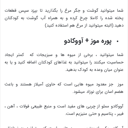
شما میتوانید گوشت و جگر مرغ را بگذارید تا بپزد سپس قطعات
پخته شده را کاملا چرخ کرده و به همراه آب گوشت به کودکتان
دهید.(البته میتوانید از مرغ هم استفاده کنید)
پوره موز + آووکادو
شما میتوانید ، برخی از میوه ها و سبزیجات که کمتر ایجاد
حساسیت میکنند را میتوانید به غذاهای کودکتان اضافه کنید و یا به
عنوان میان وعده به کودک بدهید.
موز جز معدود میوه هایی است که حاوی آمیلاز هستند و باعث
هضم اسان برای نوزاد میشود.
آووکادو مملو از چربی های مفید است و منبع طبیعی فولات ، آهن ،
فیبر ، پتاسیم و حتی منیزیم است.