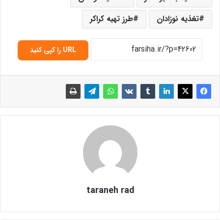
تغذیه نوزادان
طرز تهیه کراکر
URL را کپی کنید
taraneh rad