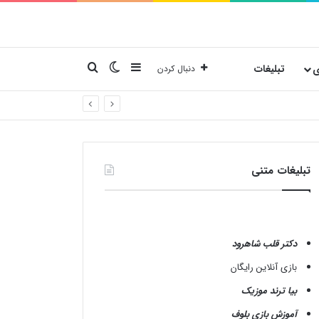
نوارکناری
تغییر پوسته
جستجو برای
ی
تبلیغات
دنبال کردن
تبلیغات متنی
دکتر قلب شاهرود
بازی آنلاین رایگان
بیا ترند موزیک
آموزش بازی بلوف