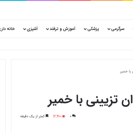
سرگرمی
پزشکی
آموزش و ترفند
آشپزی
خانه دار
با خمیر
 تزیینی با خمیر
0
12,910
کمتر از یک دقیقه